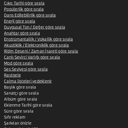
Çıkış Tarihi göre sırala
Popülerlik göre sırala
Dans Edilebilirlik göre sırala
Enerji göre sırala
Duygusal Ton / Değer göre sırala
Anahtar göre sırala
Enstrümantallik / Vokallik göre sırala
Akustiklik / Elektroniklik göre sırala
Ritim Deseni / Zaman İşareti göre sırala
Canlı Seyirci Varlığı göre sırala
Mod göre sırala
Ses Seviyesi göre sırala
Rastgele
Çalma listeleri yedeklenir
Başlık göre sırala
Sanatçı göre sırala
Albüm göre sırala
Eklenme Tarihi göre sırala
Süre göre sırala
Sıfır reklam
Şarkıları önizle