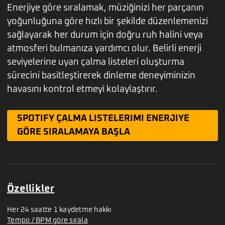
Enerjiye göre sıralamak, müziğinizi her parçanın
yoğunluğuna göre hızlı bir şekilde düzenlemenizi
sağlayarak her durum için doğru ruh halini veya
atmosferi bulmanıza yardımcı olur. Belirli enerji
seviyelerine uyan çalma listeleri oluşturma
sürecini basitleştirerek dinleme deneyiminizin
havasını kontrol etmeyi kolaylaştırır.
SPOTIFY ÇALMA LISTELERIMI ENERJIYE
GÖRE SIRALAMAYA BAŞLA
Özellikler
Her 24 saatte 1 kaydetme hakkı
Tempo / BPM göre sırala