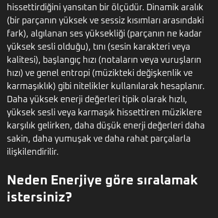
hissettirdiğini yansıtan bir ölçüdür. Dinamik aralık
(bir parçanın yüksek ve sessiz kısımları arasındaki
fark), algılanan ses yüksekliği (parçanın ne kadar
yüksek sesli olduğu), tını (sesin karakteri veya
kalitesi), başlangıç hızı (notaların veya vuruşların
hızı) ve genel entropi (müzikteki değişkenlik ve
karmaşıklık) gibi nitelikler kullanılarak hesaplanır.
Daha yüksek enerji değerleri tipik olarak hızlı,
yüksek sesli veya karmaşık hissettiren müziklere
karşılık gelirken, daha düşük enerji değerleri daha
sakin, daha yumuşak ve daha rahat parçalarla
ilişkilendirilir.
Neden Enerjiye göre sıralamak
istersiniz?