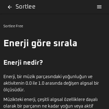
Sortlee
menu
arrow_back
Sortlee Free
Enerji göre sırala
Enerji nedir?
Enerji, bir müzik parçasındaki yoğunluğun ve
aktivitenin 0.0 ile 1.0 arasında değişen algısal bir
ölçüsüdür.
Müzikteki enerji, çeşitli algısal özelliklere dayalı
olarak bir parçanın ne kadar yoğun veya aktif