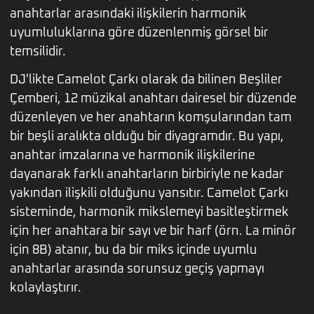
anahtarlar arasındaki ilişkilerin harmonik
uyumluluklarına göre düzenlenmiş görsel bir
temsilidir.
DJ'likte Camelot Çarkı olarak da bilinen Beşliler
Çemberi, 12 müzikal anahtarı dairesel bir düzende
düzenleyen ve her anahtarın komşularından tam
bir beşli aralıkta olduğu bir diyagramdır. Bu yapı,
anahtar imzalarına ve harmonik ilişkilerine
dayanarak farklı anahtarların birbiriyle ne kadar
yakından ilişkili olduğunu yansıtır. Camelot Çarkı
sisteminde, harmonik mikslemeyi basitleştirmek
için her anahtara bir sayı ve bir harf (örn. La minör
için 8B) atanır, bu da bir miks içinde uyumlu
anahtarlar arasında sorunsuz geçiş yapmayı
kolaylaştırır.