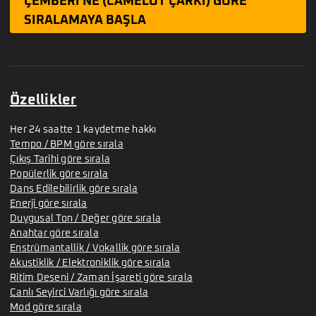
ÇEMBERI'NE (CAMELOT ÇARKI) GÖRE
SIRALAMAYA BAŞLA
Özellikler
Her 24 saatte 1 kaydetme hakkı
Tempo / BPM göre sırala
Çıkış Tarihi göre sırala
Popülerlik göre sırala
Dans Edilebilirlik göre sırala
Enerji göre sırala
Duygusal Ton / Değer göre sırala
Anahtar göre sırala
Enstrümantallik / Vokallik göre sırala
Akustiklik / Elektroniklik göre sırala
Ritim Deseni / Zaman İşareti göre sırala
Canlı Seyirci Varlığı göre sırala
Mod göre sırala