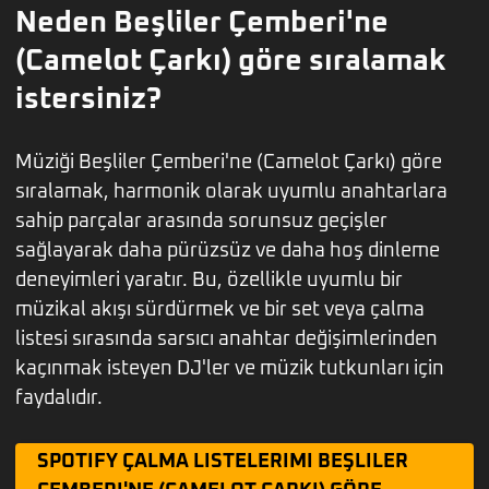
Neden Beşliler Çemberi'ne
(Camelot Çarkı) göre sıralamak
istersiniz?
Müziği Beşliler Çemberi'ne (Camelot Çarkı) göre
sıralamak, harmonik olarak uyumlu anahtarlara
sahip parçalar arasında sorunsuz geçişler
sağlayarak daha pürüzsüz ve daha hoş dinleme
deneyimleri yaratır. Bu, özellikle uyumlu bir
müzikal akışı sürdürmek ve bir set veya çalma
listesi sırasında sarsıcı anahtar değişimlerinden
kaçınmak isteyen DJ'ler ve müzik tutkunları için
faydalıdır.
SPOTIFY ÇALMA LISTELERIMI BEŞLILER