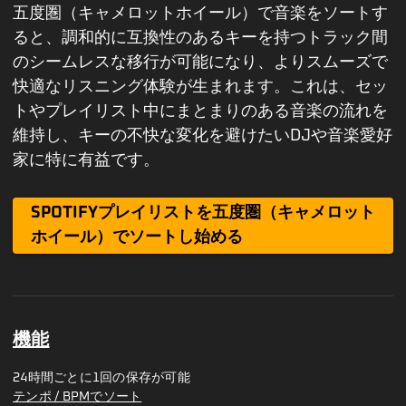
五度圏（キャメロットホイール）で音楽をソートす
ると、調和的に互換性のあるキーを持つトラック間
のシームレスな移行が可能になり、よりスムーズで
快適なリスニング体験が生まれます。これは、セッ
トやプレイリスト中にまとまりのある音楽の流れを
維持し、キーの不快な変化を避けたいDJや音楽愛好
家に特に有益です。
SPOTIFYプレイリストを五度圏（キャメロット
ホイール）でソートし始める
機能
24時間ごとに1回の保存が可能
テンポ / BPMでソート