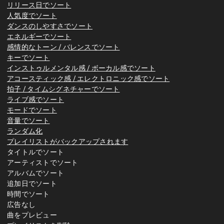
リリース日でソート
人気度でソート
ダンスのしやすさでソート
エネルギーでソート
感情的なトーン / バレンスでソート
キーでソート
インストゥルメンタル感 / ボーカル感でソート
アコースティック感 / エレクトロニック感でソート
拍子 / タイムシグネチャーでソート
ライブ感でソート
モードでソート
音量でソート
ランダム化
プレイリストがバックアップされます
タイトルでソート
アーティストでソート
アルバムでソート
追加日でソート
時間でソート
広告なし
曲をプレビュー