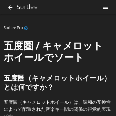
Sortlee
menu
arrow_back
verified
Sortlee Pro
五度圏 / キャメロット
ホイールでソート
五度圏（キャメロットホイール）
とは何ですか？
五度圏（キャメロットホイール）は、調和の互換性
によって配置された音楽キー間の関係の視覚的表現