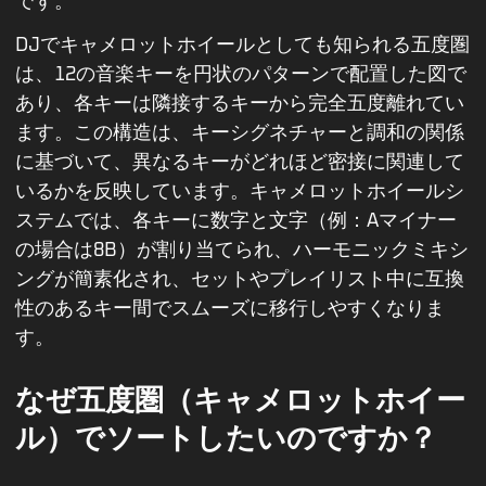
です。
DJでキャメロットホイールとしても知られる五度圏
は、12の音楽キーを円状のパターンで配置した図で
あり、各キーは隣接するキーから完全五度離れてい
ます。この構造は、キーシグネチャーと調和の関係
に基づいて、異なるキーがどれほど密接に関連して
いるかを反映しています。キャメロットホイールシ
ステムでは、各キーに数字と文字（例：Aマイナー
の場合は8B）が割り当てられ、ハーモニックミキシ
ングが簡素化され、セットやプレイリスト中に互換
性のあるキー間でスムーズに移行しやすくなりま
す。
なぜ五度圏（キャメロットホイー
ル）でソートしたいのですか？