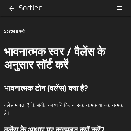
Sortlee
menu
arrow_back
Sortlee फ्री
भावनात्मक स्वर / वैलेंस के
अनुसार सॉर्ट करें
भावनात्मक टोन (वलेंस) क्या है?
वलेंस मापता है कि संगीत का ध्वनि कितना सकारात्मक या नकारात्मक
है।
वलेंस के आधार पर क्रमबद्ध क्यों करें?